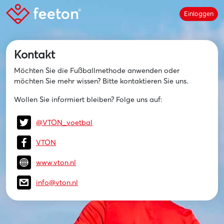
Einloggen
Kontakt
Möchten Sie die Fußballmethode anwenden oder
möchten Sie mehr wissen? Bitte kontaktieren Sie uns.
Wollen Sie informiert bleiben? Folge uns auf:
@VTON_voetbal
VTON
www.vton.nl
info@vton.nl